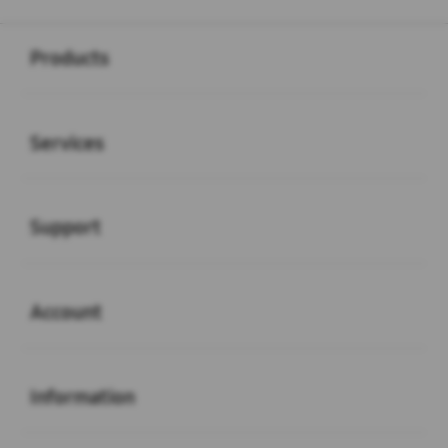
Buka
Footer Navigation
Products
Buka
Services
Buka
Support
Buka
Account
Buka
Information
Buka