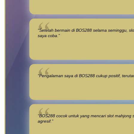
“Setelah bermain di BOS288 selama seminggu, sl
saya coba.”
“Pengalaman saya di BOS288 cukup positif, teruta
“BOS288 cocok untuk yang mencari slot mahjong s
agresif.”