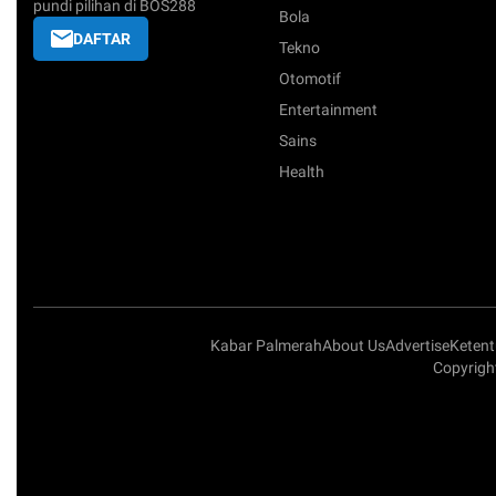
pundi pilihan di BOS288
Bola
DAFTAR
Tekno
Otomotif
Entertainment
Sains
Health
Kabar Palmerah
About Us
Advertise
Keten
Copyrigh