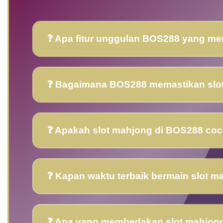
❓ Apa fitur unggulan BOS288 yang m
❓ Bagaimana BOS288 memastikan slot m
❓ Apakah slot mahjong di BOS288 coc
❓ Kapan waktu terbaik bermain slot m
❓ Apa yang membedakan slot mahjong 